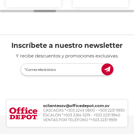
Inscríbete a nuestro newsletter
Y recibe descuentos y promociones exclusivas.
sclientessv@officedepot.com.sv
CASCADAS *+503 2243 0800 - +503 2231 9930
ESCALÓN *+503 2264 5219 - +503 2231 9940
VENTAS POR TELÉFONO *+503 2231 9939