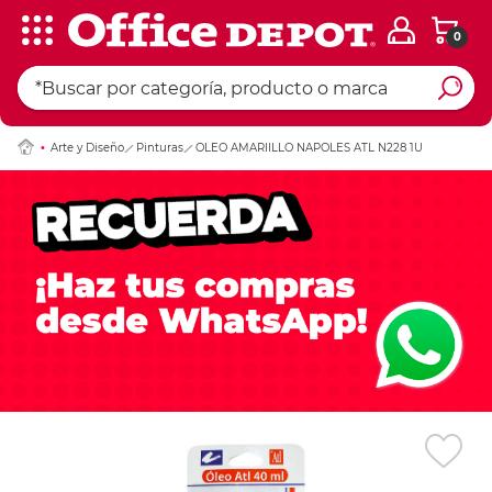
0
Ingresar Codigo Pos
Arte y Diseño
Pinturas
OLEO AMARIILLO NAPOLES ATL N228 1U