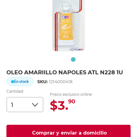
OLEO AMARIILLO NAPOLES ATL N228 1U
SKU:
1214000418
En stock
Cantidad
Precio exclusivo online:
$3.
90
Comprar y enviar a domicilio