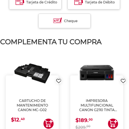
Tarjeta de Crédito
Tarjeta de Débito
Cheque
COMPLEMENTA TU COMPRA
CARTUCHO DE
IMPRESORA
MANTENIMIENTO
MULTIFUNCIONAL
CANON MC-G02
CANON G2110 TINTA
CONTINUA
$12.
40
$189.
00
00
$209.