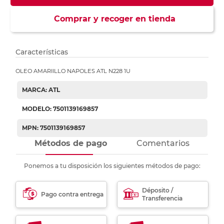
Comprar y recoger en tienda
Características
OLEO AMARIILLO NAPOLES ATL N228 1U
MARCA: ATL
MODELO: 7501139169857
MPN: 7501139169857
Métodos de pago
Comentarios
Ponemos a tu disposición los siguientes métodos de pago:
Déposito /
Pago contra entrega
Transferencia