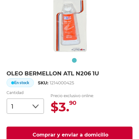
OLEO BERMELLON ATL N206 1U
SKU:
1214000425
En stock
Cantidad
Precio exclusivo online:
$3.
90
Comprar y enviar a domicilio