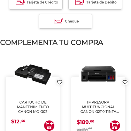
Tarjeta de Crédito
Tarjeta de Débito
Cheque
COMPLEMENTA TU COMPRA
CARTUCHO DE
IMPRESORA
MANTENIMIENTO
MULTIFUNCIONAL
CANON MC-G02
CANON G2110 TINTA
CONTINUA
$12.
40
$189.
00
00
$209.