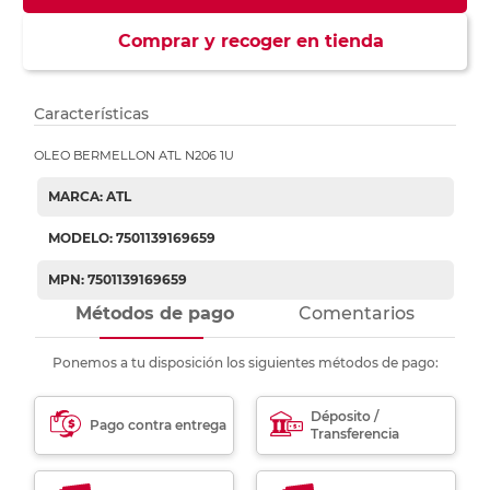
Comprar y recoger en tienda
Características
OLEO BERMELLON ATL N206 1U
MARCA: ATL
MODELO: 7501139169659
MPN: 7501139169659
Métodos de pago
Comentarios
Ponemos a tu disposición los siguientes métodos de pago:
Déposito /
Pago contra entrega
Transferencia