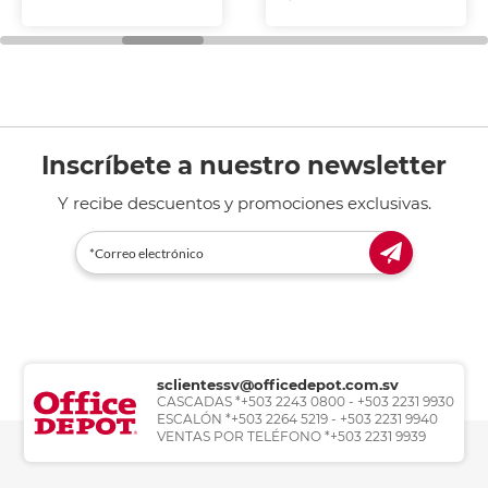
Inscríbete a nuestro newsletter
Y recibe descuentos y promociones exclusivas.
sclientessv@officedepot.com.sv
CASCADAS *+503 2243 0800 - +503 2231 9930
ESCALÓN *+503 2264 5219 - +503 2231 9940
VENTAS POR TELÉFONO *+503 2231 9939