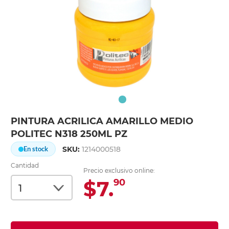
PINTURA ACRILICA AMARILLO MEDIO
POLITEC N318 250ML PZ
SKU:
1214000518
En stock
Cantidad
Precio exclusivo online:
$7.
90