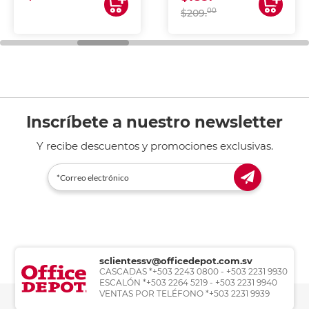
00
$209.
Inscríbete a nuestro newsletter
Y recibe descuentos y promociones exclusivas.
sclientessv@officedepot.com.sv
CASCADAS *+503 2243 0800 - +503 2231 9930
ESCALÓN *+503 2264 5219 - +503 2231 9940
VENTAS POR TELÉFONO *+503 2231 9939