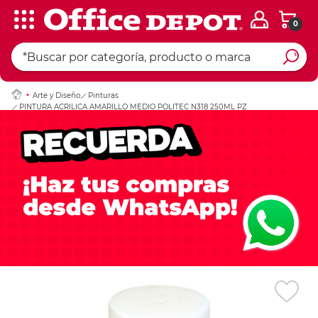
0
Ingresar Codigo Pos
Arte y Diseño
Pinturas
PINTURA ACRILICA AMARILLO MEDIO POLITEC N318 250ML PZ