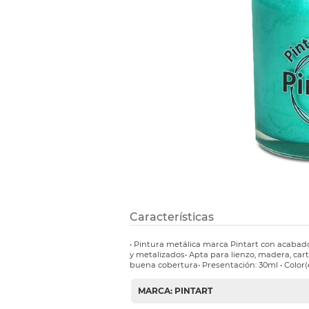
Refuerzos 
Características
• Pintura metálica marca Pintart con acabado
y metalizados• Apta para lienzo, madera, ca
buena cobertura• Presentación: 30ml • Color(
MARCA: PINTART