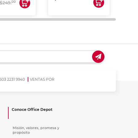
00
$249.
503 2231 9940
VENTAS POR
Conoce Office Depot
Misión, valores, promesa y
propósito