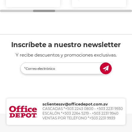
Inscríbete a nuestro newsletter
Y recibe descuentos y promociones exclusivas.
sclientessv@officedepot.com.sv
CASCADAS *+503 2243 0800 - +503 2231 9930
ESCALÓN *+503 2264 5219 - +503 2231 9940
VENTAS POR TELÉFONO *+503 2231 9939