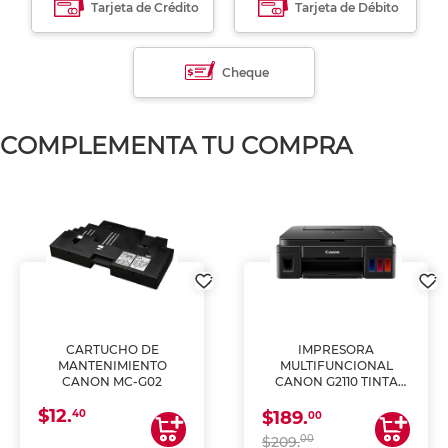
Tarjeta de Crédito
Tarjeta de Débito
Cheque
COMPLEMENTA TU COMPRA
CARTUCHO DE
IMPRESORA
MANTENIMIENTO
MULTIFUNCIONAL
CANON MC-G02
CANON G2110 TINTA
CONTINUA
$12.
40
$189.
00
00
$209.