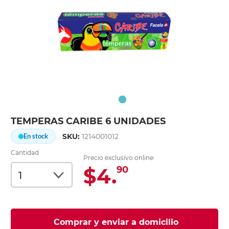
TEMPERAS CARIBE 6 UNIDADES
SKU:
1214001012
En stock
Cantidad
Precio exclusivo online:
$4.
90
Comprar y enviar a domicilio