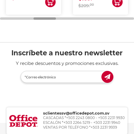
00
$209.
Inscríbete a nuestro newsletter
Y recibe descuentos y promociones exclusivas.
sclientessv@officedepot.com.sv
CASCADAS *+503 2243 0800 - +503 2231 9930
ESCALÓN *+503 2264 5219 - +503 2231 9940
VENTAS POR TELÉFONO *+503 2231 9939