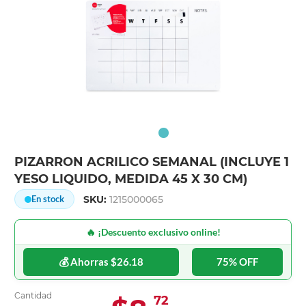
PIZARRON ACRILICO SEMANAL (INCLUYE 1
YESO LIQUIDO, MEDIDA 45 X 30 CM)
SKU:
1215000065
En stock
🔥 ¡Descuento exclusivo online!
💰 Ahorras $26.18
75% OFF
Cantidad
72