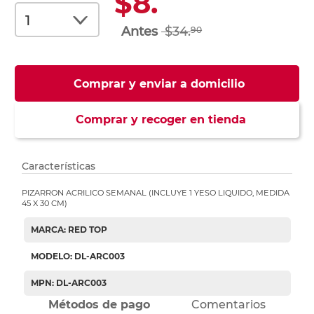
$8.
$34.
90
Comprar y enviar a domicilio
Comprar y recoger en tienda
Características
PIZARRON ACRILICO SEMANAL (INCLUYE 1 YESO LIQUIDO, MEDIDA
45 X 30 CM)
MARCA: RED TOP
MODELO: DL-ARC003
MPN: DL-ARC003
Métodos de pago
Comentarios