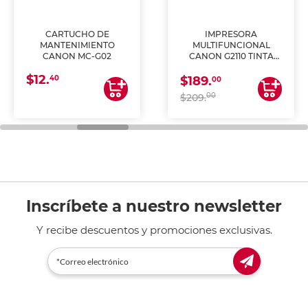
CARTUCHO DE
IMPRESORA
MANTENIMIENTO
MULTIFUNCIONAL
CANON MC-G02
CANON G2110 TINTA
CONTINUA
$12.
40
$189.
00
00
$209.
Inscríbete a nuestro newsletter
Y recibe descuentos y promociones exclusivas.