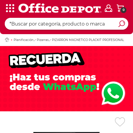
0
Ingresar Codigo Pos
Planificación
Pizarras
PIZARRON MAGNETICO PLACKIT PROFESIONAL