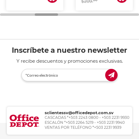
00
$209.
Inscríbete a nuestro newsletter
Y recibe descuentos y promociones exclusivas.
sclientessv@officedepot.com.sv
CASCADAS *+503 2243 0800 - +503 2231 9930
ESCALÓN *+503 2264 5219 - +503 2231 9940
VENTAS POR TELÉFONO *+503 2231 9939