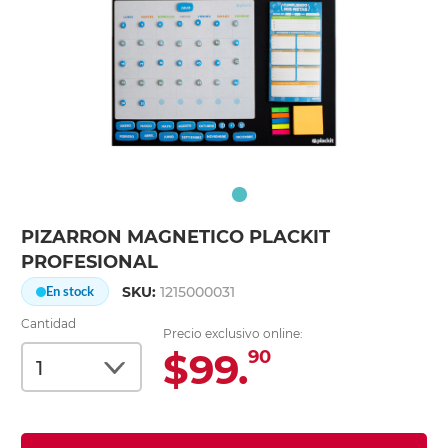
PIZARRON MAGNETICO PLACKIT
PROFESIONAL
SKU:
1215000031
En stock
Cantidad
Precio exclusivo online:
$99.
90