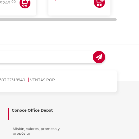
00
$249.
503 2231 9940
VENTAS POR
Conoce Office Depot
Misión, valores, promesa y
propósito