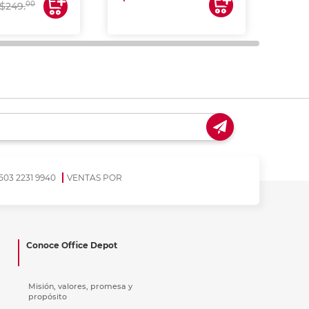
00
$249.
503 2231 9940
VENTAS POR
Conoce Office Depot
Misión, valores, promesa y
propósito