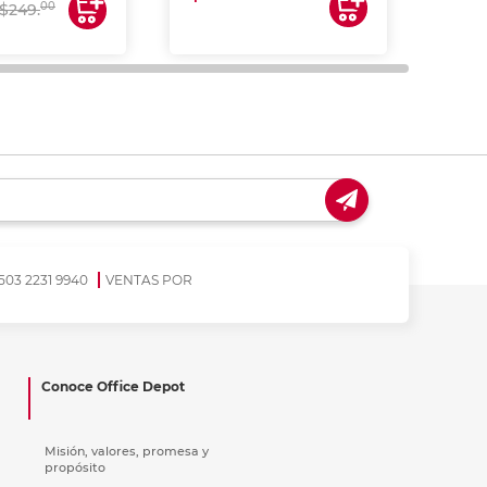
00
$249.
503 2231 9940
VENTAS POR
Conoce Office Depot
Misión, valores, promesa y
propósito