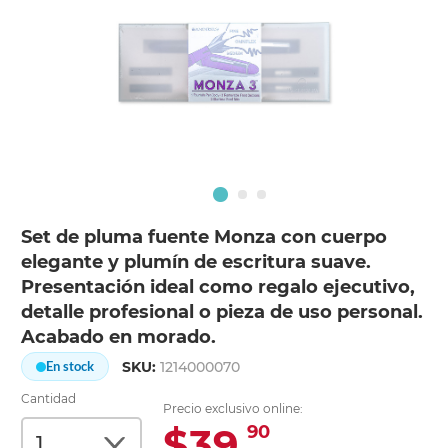
Set de pluma fuente Monza con cuerpo
elegante y plumín de escritura suave.
Presentación ideal como regalo ejecutivo,
detalle profesional o pieza de uso personal.
Acabado en morado.
SKU:
1214000070
En stock
Cantidad
Precio exclusivo online:
$39.
90