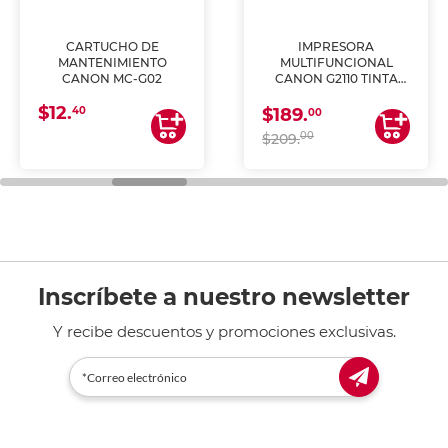
CARTUCHO DE
IMPRESORA
MANTENIMIENTO
MULTIFUNCIONAL
CANON MC-G02
CANON G2110 TINTA
CONTINUA
$12.
40
$189.
00
00
$209.
Inscríbete a nuestro newsletter
Y recibe descuentos y promociones exclusivas.