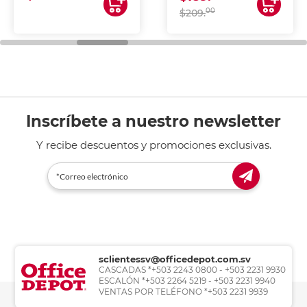
00
$209.
Inscríbete a nuestro newsletter
Y recibe descuentos y promociones exclusivas.
sclientessv@officedepot.com.sv
CASCADAS *+503 2243 0800 - +503 2231 9930
ESCALÓN *+503 2264 5219 - +503 2231 9940
VENTAS POR TELÉFONO *+503 2231 9939