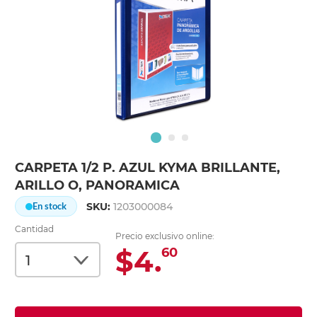
CARPETA 1/2 P. AZUL KYMA BRILLANTE,
ARILLO O, PANORAMICA
SKU:
1203000084
En stock
Cantidad
Precio exclusivo online:
$4.
60