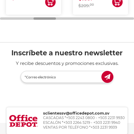
00
$209.
Inscríbete a nuestro newsletter
Y recibe descuentos y promociones exclusivas.
sclientessv@officedepot.com.sv
CASCADAS *+503 2243 0800 - +503 2231 9930
ESCALÓN *+503 2264 5219 - +503 2231 9940
VENTAS POR TELÉFONO *+503 2231 9939