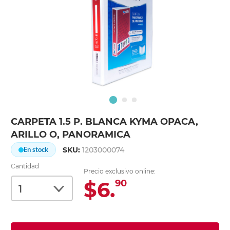
CARPETA 1.5 P. BLANCA KYMA OPACA,
ARILLO O, PANORAMICA
SKU:
1203000074
En stock
Cantidad
Precio exclusivo online:
$6.
90