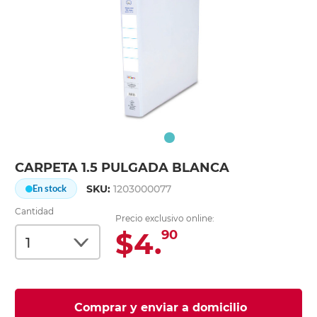
CARPETA 1.5 PULGADA BLANCA
SKU:
1203000077
En stock
Cantidad
Precio exclusivo online:
$4.
90
Comprar y enviar a domicilio