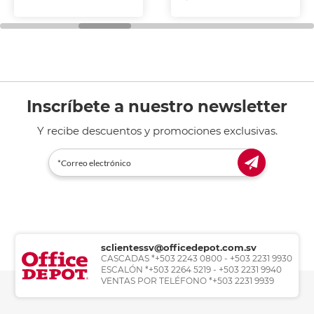
Inscríbete a nuestro newsletter
Y recibe descuentos y promociones exclusivas.
sclientessv@officedepot.com.sv
CASCADAS *+503 2243 0800 - +503 2231 9930
ESCALÓN *+503 2264 5219 - +503 2231 9940
VENTAS POR TELÉFONO *+503 2231 9939