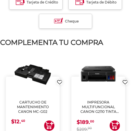
Tarjeta de Crédito
Tarjeta de Débito
Cheque
COMPLEMENTA TU COMPRA
CARTUCHO DE
IMPRESORA
MANTENIMIENTO
MULTIFUNCIONAL
CANON MC-G02
CANON G2110 TINTA
CONTINUA
$12.
40
$189.
00
00
$209.