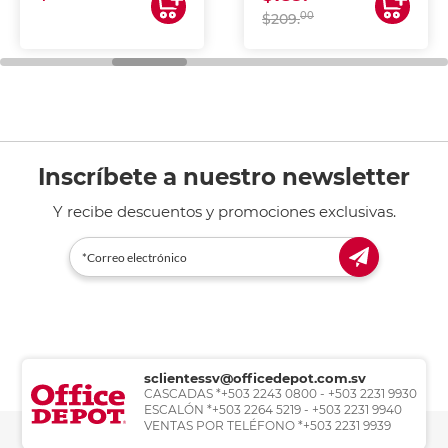
00
$209.
Inscríbete a nuestro newsletter
Y recibe descuentos y promociones exclusivas.
sclientessv@officedepot.com.sv
CASCADAS *+503 2243 0800 - +503 2231 9930
ESCALÓN *+503 2264 5219 - +503 2231 9940
VENTAS POR TELÉFONO *+503 2231 9939