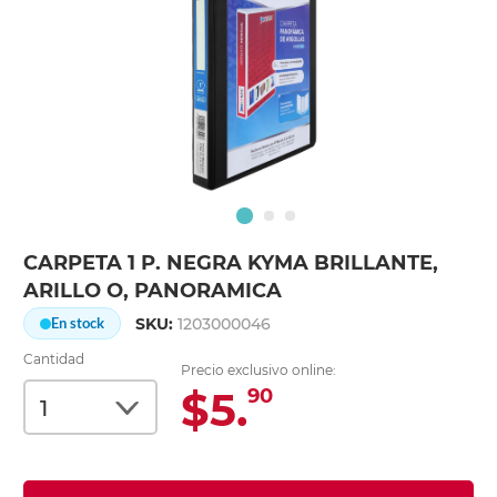
CARPETA 1 P. NEGRA KYMA BRILLANTE,
ARILLO O, PANORAMICA
SKU:
1203000046
En stock
Cantidad
Precio exclusivo online:
$5.
90