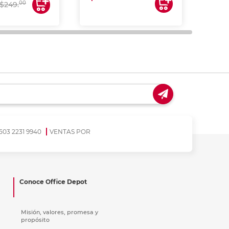
00
$249.
503 2231 9940
VENTAS POR
Conoce Office Depot
Misión, valores, promesa y
propósito