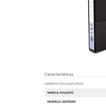
Refuerzos 
Características
CARPETA 1 PULGADA OFICIO
MARCA: SOLIDOS
MODELO: 25076061