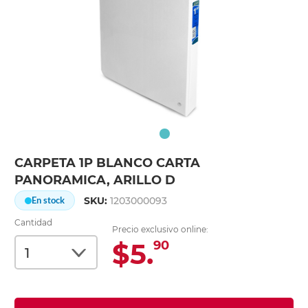
CARPETA 1P BLANCO CARTA
PANORAMICA, ARILLO D
SKU:
1203000093
En stock
Cantidad
Precio exclusivo online:
$5.
90