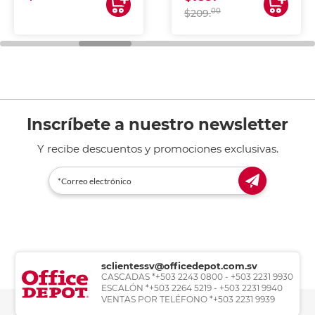
00
$209.
Inscríbete a nuestro newsletter
Y recibe descuentos y promociones exclusivas.
sclientessv@officedepot.com.sv
CASCADAS *+503 2243 0800 - +503 2231 9930
ESCALÓN *+503 2264 5219 - +503 2231 9940
VENTAS POR TELÉFONO *+503 2231 9939