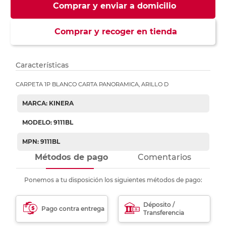
Comprar y enviar a domicilio
Comprar y recoger en tienda
Características
CARPETA 1P BLANCO CARTA PANORAMICA, ARILLO D
MARCA: KINERA
MODELO: 9111BL
MPN: 9111BL
Métodos de pago
Comentarios
Ponemos a tu disposición los siguientes métodos de pago:
Déposito /
Pago contra entrega
Transferencia