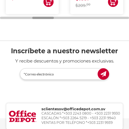
00
$209.
Inscríbete a nuestro newsletter
Y recibe descuentos y promociones exclusivas.
sclientessv@officedepot.com.sv
CASCADAS *+503 2243 0800 - +503 2231 9930
ESCALÓN *+503 2264 5219 - +503 2231 9940
VENTAS POR TELÉFONO *+503 2231 9939