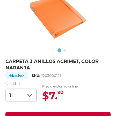
CARPETA 3 ANILLOS ACRIMET, COLOR
NARANJA
SKU:
1203000121
En stock
Cantidad
Precio exclusivo online:
$7.
90