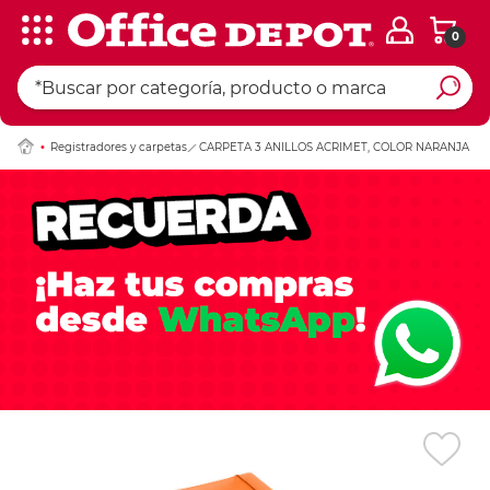
0
Ingresar Codigo Pos
Registradores y carpetas
CARPETA 3 ANILLOS ACRIMET, COLOR NARANJA