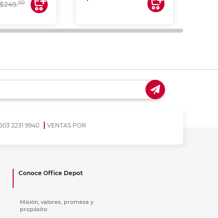
00
$249.
503 2231 9940
VENTAS POR
Conoce Office Depot
Misión, valores, promesa y
propósito