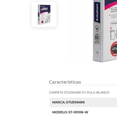
Refuerzos 
Características
CARPETA STUDMARK O 1 PULG BLANCO
MARCA: STUDMARK
MODELO: ST-00106-W