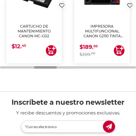
CARTUCHO DE
IMPRESORA
MANTENIMIENTO
MULTIFUNCIONAL
CANON MC-G02
CANON G2110 TINTA
CONTINUA
$12.
40
$189.
00
00
$209.
Inscríbete a nuestro newsletter
Y recibe descuentos y promociones exclusivas.