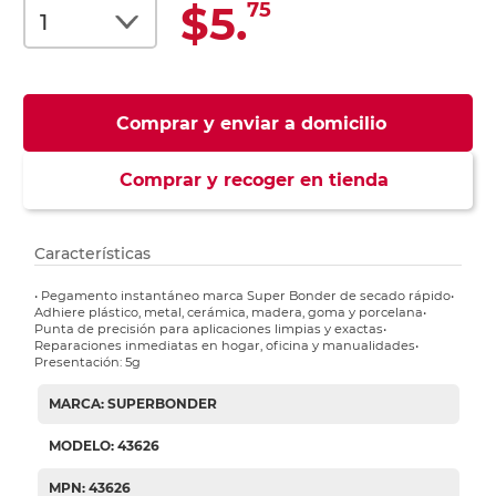
$5.
75
Comprar y enviar a domicilio
Comprar y recoger en tienda
Características
• Pegamento instantáneo marca Super Bonder de secado rápido•
Adhiere plástico, metal, cerámica, madera, goma y porcelana•
Punta de precisión para aplicaciones limpias y exactas•
Reparaciones inmediatas en hogar, oficina y manualidades•
Presentación: 5g
MARCA: SUPERBONDER
MODELO: 43626
MPN: 43626