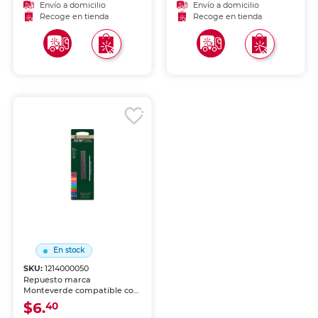
misma calidad de escritura.
calidad de escritura.
Envío a domicilio
Envío a domicilio
Recoge en tienda
Recoge en tienda
En stock
SKU:
1214000050
Repuesto marca
Monteverde compatible con
instrumentos de la misma
$6.
40
línea. Mantén tu bolígrafo o