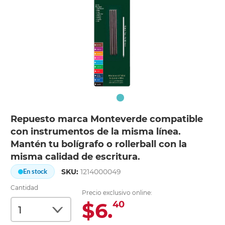
Repuesto marca Monteverde compatible
con instrumentos de la misma línea.
Mantén tu bolígrafo o rollerball con la
misma calidad de escritura.
SKU:
1214000049
En stock
Cantidad
Precio exclusivo online:
$6.
40