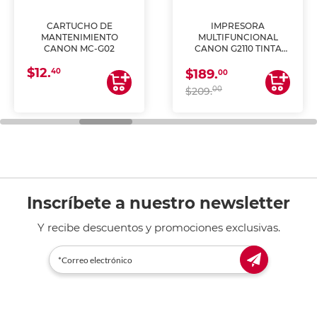
CARTUCHO DE
IMPRESORA
MANTENIMIENTO
MULTIFUNCIONAL
CANON MC-G02
CANON G2110 TINTA
CONTINUA
$12.
40
$189.
00
00
$209.
Inscríbete a nuestro newsletter
Y recibe descuentos y promociones exclusivas.