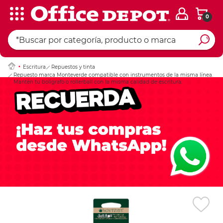
0
Ingresar Codigo Pos
Escritura
Repuestos y tinta
Repuesto marca Monteverde compatible con instrumentos de la misma línea.
Mantén tu bolígrafo o rollerball con la misma calidad de escritura.