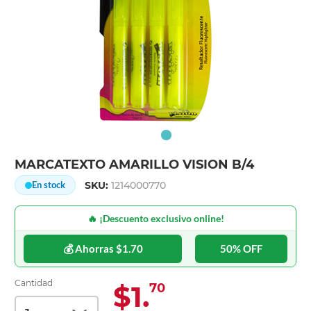
MARCATEXTO AMARILLO VISION B/4
SKU:
1214000770
En stock
🔥 ¡Descuento exclusivo online!
💰 Ahorras $1.70
50% OFF
Cantidad
$1.
70