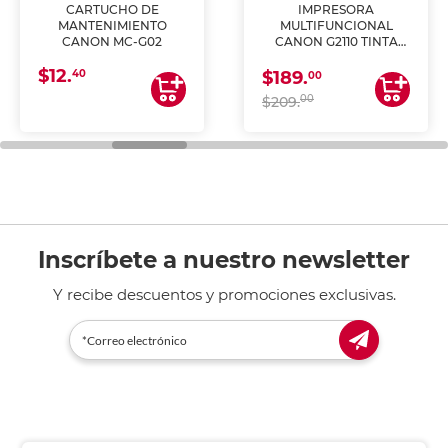
CARTUCHO DE
IMPRESORA
MANTENIMIENTO
MULTIFUNCIONAL
CANON MC-G02
CANON G2110 TINTA
CONTINUA
$12.
40
$189.
00
00
$209.
Inscríbete a nuestro newsletter
Y recibe descuentos y promociones exclusivas.