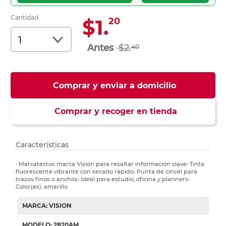
Cantidad
$1.
20
$2.
40
Comprar y enviar a domicilio
Comprar y recoger en tienda
Características
• Marcatextos marca Vision para resaltar información clave• Tinta
fluorescente vibrante con secado rápido• Punta de cincel para
trazos finos o anchos• Ideal para estudio, oficina y planners•
Color(es): amarillo
MARCA: VISION
MODELO: 2820AM