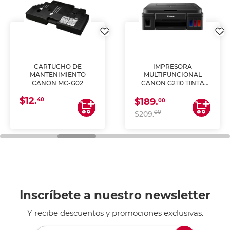
CARTUCHO DE
IMPRESORA
MANTENIMIENTO
MULTIFUNCIONAL
CANON MC-G02
CANON G2110 TINTA
CONTINUA
$12.
40
$189.
00
00
$209.
Inscríbete a nuestro newsletter
Y recibe descuentos y promociones exclusivas.