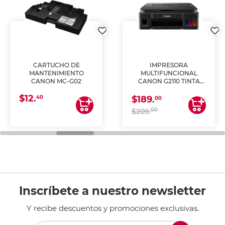
CARTUCHO DE
IMPRESORA
MANTENIMIENTO
MULTIFUNCIONAL
CANON MC-G02
CANON G2110 TINTA
CONTINUA
$12.
40
$189.
00
00
$209.
Inscríbete a nuestro newsletter
Y recibe descuentos y promociones exclusivas.