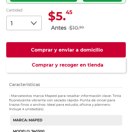
Cantidad
$5.
45
$10.
90
Comprar y enviar a domicilio
Comprar y recoger en tienda
Características
• Marcatextos marca Maped para resaltar información clave• Tinta
fluorescente vibrante con secado rápido• Punta de cincel para
trazos finos o anchos• Ideal para estudio, oficina y planners•
Incluye 4 unidad(es)
MARCA: MAPED
MODELO: 740300