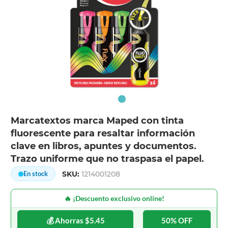
Marcatextos marca Maped con tinta
fluorescente para resaltar información
clave en libros, apuntes y documentos.
Trazo uniforme que no traspasa el papel.
SKU:
1214001208
En stock
🔥 ¡Descuento exclusivo online!
💰 Ahorras $5.45
50% OFF