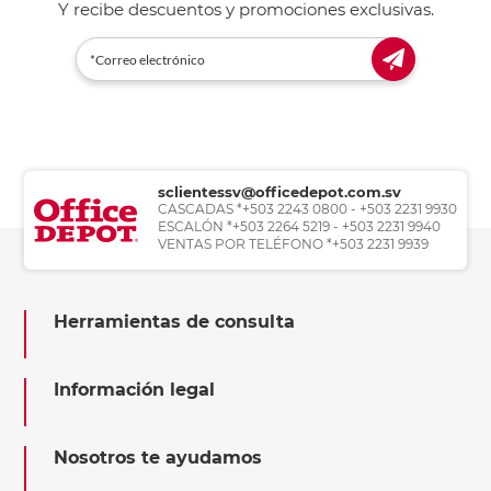
Y recibe descuentos y promociones exclusivas.
sclientessv@officedepot.com.sv
CASCADAS *+503 2243 0800 - +503 2231 9930
ESCALÓN *+503 2264 5219 - +503 2231 9940
VENTAS POR TELÉFONO *+503 2231 9939
Herramientas de consulta
Información legal
Nosotros te ayudamos