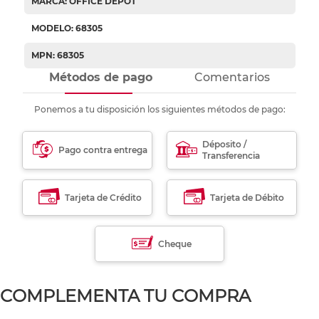
MARCA: OFFICE DEPOT
MODELO: 68305
MPN: 68305
Métodos de pago
Comentarios
Ponemos a tu disposición los siguientes métodos de pago:
Déposito /
Pago contra entrega
Transferencia
Tarjeta de Crédito
Tarjeta de Débito
Cheque
COMPLEMENTA TU COMPRA