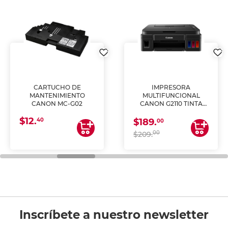
CARTUCHO DE
IMPRESORA
MANTENIMIENTO
MULTIFUNCIONAL
CANON MC-G02
CANON G2110 TINTA
CONTINUA
$12.
40
$189.
00
00
$209.
Inscríbete a nuestro newsletter