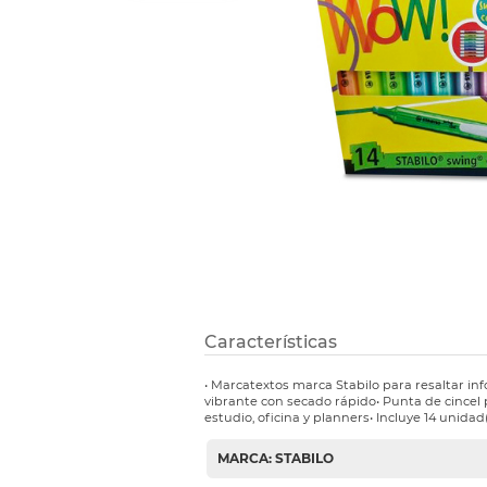
Refuerzos 
Características
• Marcatextos marca Stabilo para resaltar inf
vibrante con secado rápido• Punta de cincel 
estudio, oficina y planners• Incluye 14 unidad(
MARCA: STABILO