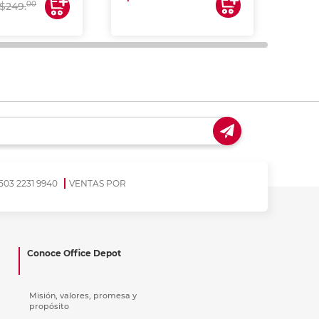
00
$249.
503 2231 9940
VENTAS POR
Conoce Office Depot
Misión, valores, promesa y
propósito