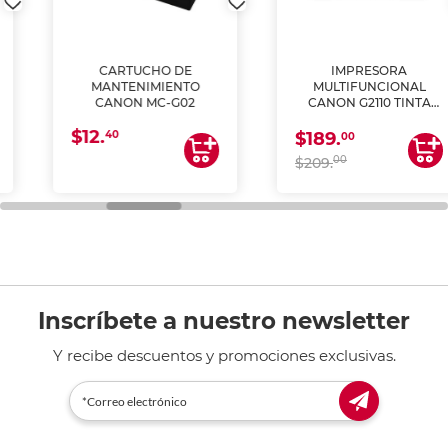
CARTUCHO DE
IMPRESORA
MANTENIMIENTO
MULTIFUNCIONAL
CANON MC-G02
CANON G2110 TINTA
CONTINUA
$12.
40
$189.
00
00
$209.
Inscríbete a nuestro newsletter
Y recibe descuentos y promociones exclusivas.