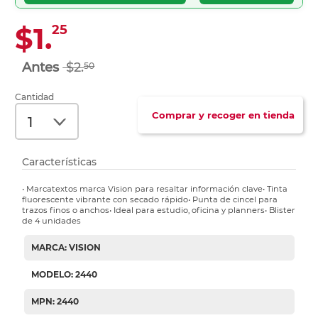
$1.
25
$2.
50
Cantidad
Comprar y recoger en tienda
Características
• Marcatextos marca Vision para resaltar información clave• Tinta
fluorescente vibrante con secado rápido• Punta de cincel para
trazos finos o anchos• Ideal para estudio, oficina y planners• Blister
de 4 unidades
MARCA: VISION
MODELO: 2440
MPN: 2440