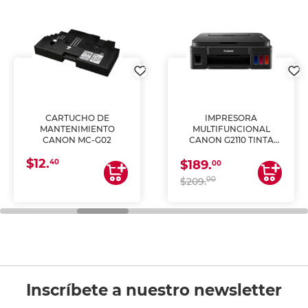
CARTUCHO DE
IMPRESORA
MANTENIMIENTO
MULTIFUNCIONAL
CANON MC-G02
CANON G2110 TINTA
CONTINUA
$12.
40
$189.
00
00
$209.
Inscríbete a nuestro newsletter