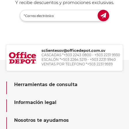
Y recibe descuentos y promociones exclusivas.
sclientessv@officedepot.com.sv
CASCADAS *+503 2243 0800 - +503 2231 9930
ESCALÓN *+503 2264 5219 - +503 2231 9940
VENTAS POR TELÉFONO *+503 2231 9939
Herramientas de consulta
Información legal
Nosotros te ayudamos