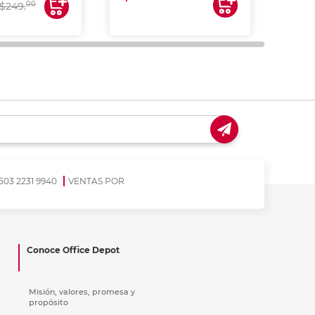
00
$249.
503 2231 9940
VENTAS POR
Conoce Office Depot
Misión, valores, promesa y
propósito