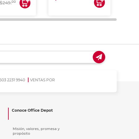
00
$249.
503 2231 9940
VENTAS POR
Conoce Office Depot
Misión, valores, promesa y
propósito