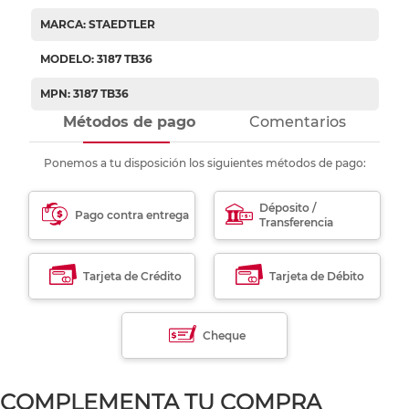
MARCA: STAEDTLER
MODELO: 3187 TB36
MPN: 3187 TB36
Métodos de pago
Comentarios
Ponemos a tu disposición los siguientes métodos de pago:
Déposito /
Pago contra entrega
Transferencia
Tarjeta de Crédito
Tarjeta de Débito
Cheque
COMPLEMENTA TU COMPRA