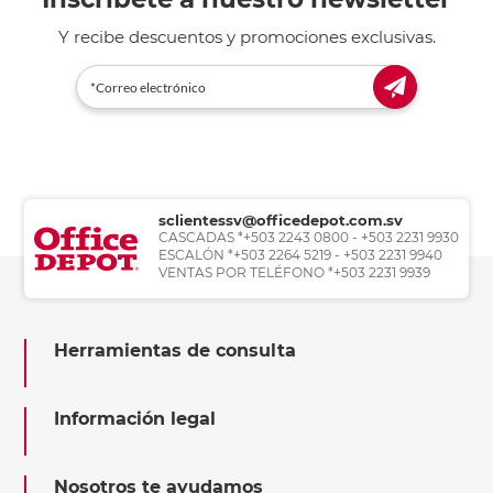
Y recibe descuentos y promociones exclusivas.
sclientessv@officedepot.com.sv
CASCADAS *+503 2243 0800 - +503 2231 9930
ESCALÓN *+503 2264 5219 - +503 2231 9940
VENTAS POR TELÉFONO *+503 2231 9939
Herramientas de consulta
Información legal
Nosotros te ayudamos