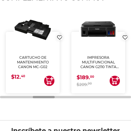
CARTUCHO DE
IMPRESORA
MANTENIMIENTO
MULTIFUNCIONAL
CANON MC-G02
CANON G2110 TINTA
CONTINUA
$12.
40
$189.
00
00
$209.
Inscríbete a nuestro newsletter