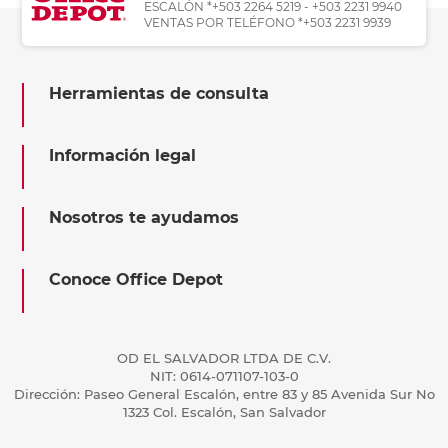
ESCALÓN *+503 2264 5219 - +503 2231 9940
VENTAS POR TELÉFONO *+503 2231 9939
Herramientas de consulta
Información legal
Nosotros te ayudamos
Conoce Office Depot
OD EL SALVADOR LTDA DE C.V.
NIT: 0614-071107-103-0
Dirección: Paseo General Escalón, entre 83 y 85 Avenida Sur No
1323 Col. Escalón, San Salvador