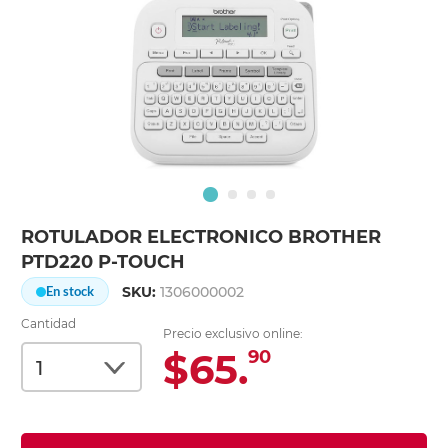
ROTULADOR ELECTRONICO BROTHER
PTD220 P-TOUCH
SKU:
1306000002
En stock
Cantidad
Precio exclusivo online:
$65.
90