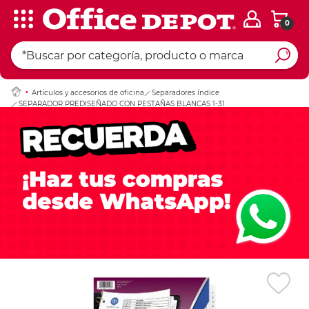
0
Ingresar Codigo Pos
Artículos y accesorios de oficina
Separadores índice
SEPARADOR PREDISEÑADO CON PESTAÑAS BLANCAS 1-31