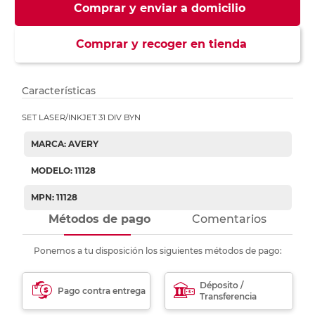
Comprar y enviar a domicilio
Comprar y recoger en tienda
Características
SET LASER/INKJET 31 DIV BYN
MARCA: AVERY
MODELO: 11128
MPN: 11128
Métodos de pago
Comentarios
Ponemos a tu disposición los siguientes métodos de pago:
Déposito /
Pago contra entrega
Transferencia