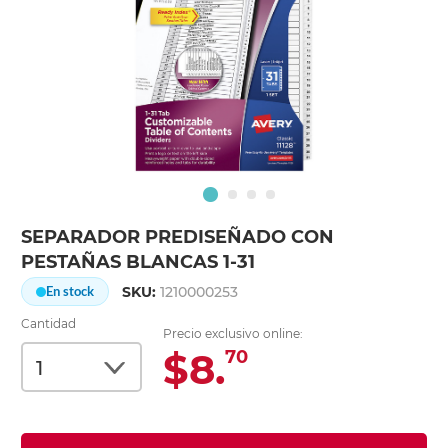
SEPARADOR PREDISEÑADO CON
PESTAÑAS BLANCAS 1-31
SKU:
1210000253
En stock
Cantidad
Precio exclusivo online:
$8.
70