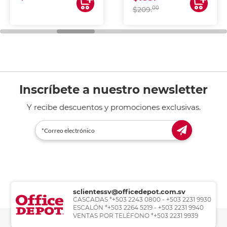
00
$209.
Inscríbete a nuestro newsletter
Y recibe descuentos y promociones exclusivas.
sclientessv@officedepot.com.sv
CASCADAS *+503 2243 0800 - +503 2231 9930
ESCALÓN *+503 2264 5219 - +503 2231 9940
VENTAS POR TELÉFONO *+503 2231 9939