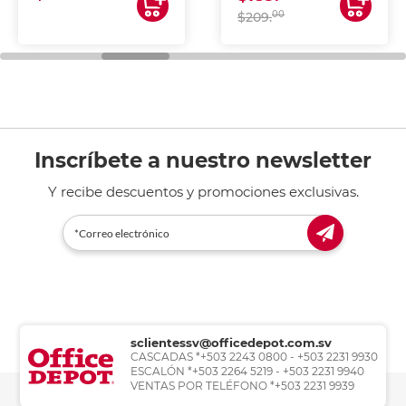
00
$209.
Inscríbete a nuestro newsletter
Y recibe descuentos y promociones exclusivas.
sclientessv@officedepot.com.sv
CASCADAS *+503 2243 0800 - +503 2231 9930
ESCALÓN *+503 2264 5219 - +503 2231 9940
VENTAS POR TELÉFONO *+503 2231 9939