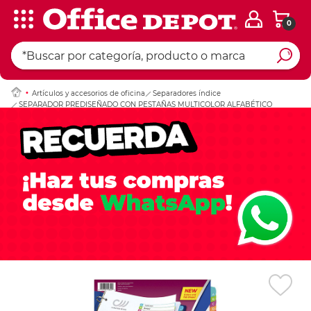
0
Ingresar Codigo Pos
Artículos y accesorios de oficina
Separadores índice
SEPARADOR PREDISEÑADO CON PESTAÑAS MULTICOLOR ALFABÉTICO