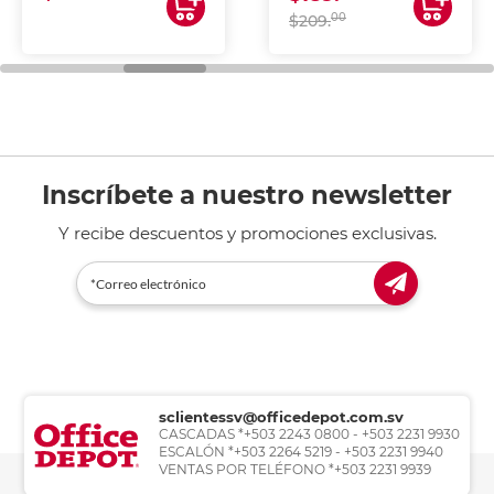
00
$209.
Inscríbete a nuestro newsletter
Y recibe descuentos y promociones exclusivas.
sclientessv@officedepot.com.sv
CASCADAS *+503 2243 0800 - +503 2231 9930
ESCALÓN *+503 2264 5219 - +503 2231 9940
VENTAS POR TELÉFONO *+503 2231 9939