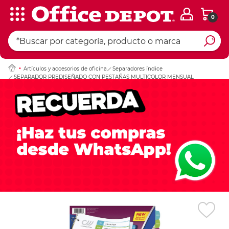
0
Ingresar Codigo Pos
Artículos y accesorios de oficina
Separadores índice
SEPARADOR PREDISEÑADO CON PESTAÑAS MULTICOLOR MENSUAL