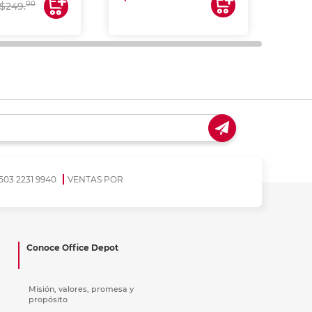
00
$249.
503 2231 9940
VENTAS POR
Conoce Office Depot
Misión, valores, promesa y
propósito