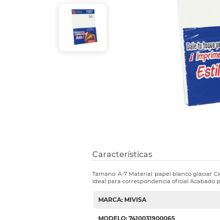
Refuerzos 
Características
Tamano: A-7 Material: papel blanco glaciar C
Ideal para correspondencia oficial Acabado p
MARCA: MIVISA
MODELO: 7410031900065