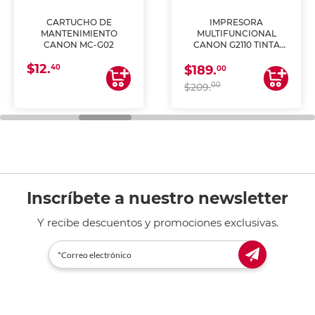
CARTUCHO DE
IMPRESORA
MANTENIMIENTO
MULTIFUNCIONAL
CANON MC-G02
CANON G2110 TINTA
CONTINUA
$12.
40
$189.
00
00
$209.
Inscríbete a nuestro newsletter
Y recibe descuentos y promociones exclusivas.