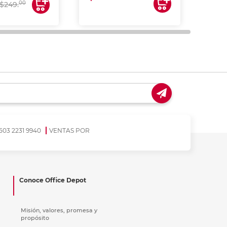
00
$249.
503 2231 9940
VENTAS POR
Conoce Office Depot
Misión, valores, promesa y
propósito