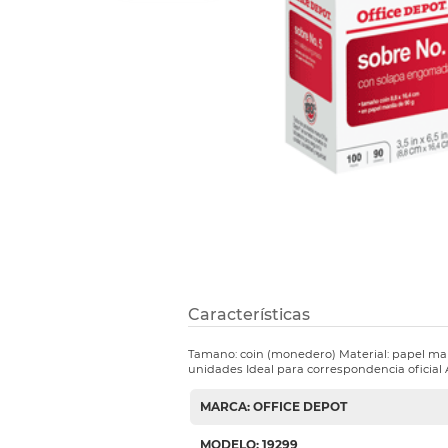
Refuerzos 
Características
Tamano: coin (monedero) Material: papel man
unidades Ideal para correspondencia oficial
MARCA: OFFICE DEPOT
MODELO: 19299