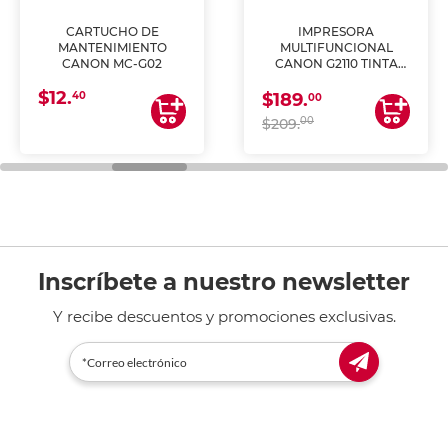
CARTUCHO DE
IMPRESORA
MANTENIMIENTO
MULTIFUNCIONAL
CANON MC-G02
CANON G2110 TINTA
CONTINUA
$12.
40
$189.
00
00
$209.
Inscríbete a nuestro newsletter
Y recibe descuentos y promociones exclusivas.