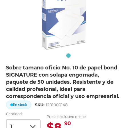
Sobre tamano oficio No. 10 de papel bond
SIGNATURE con solapa engomada,
paquete de 50 unidades. Resistente y de
calidad profesional, ideal para
correspondencia oficial y uso empresarial.
SKU:
1201000148
En stock
Cantidad
Precio exclusivo online:
$8.
90