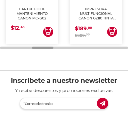
CARTUCHO DE
IMPRESORA
MANTENIMIENTO
MULTIFUNCIONAL
CANON MC-G02
CANON G2110 TINTA
CONTINUA
$12.
40
$189.
00
00
$209.
Inscríbete a nuestro newsletter
Y recibe descuentos y promociones exclusivas.