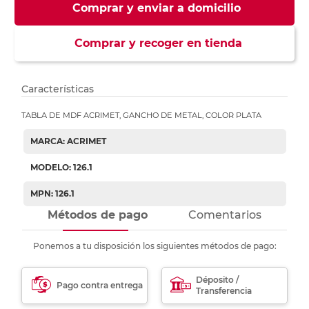
Comprar y enviar a domicilio
Comprar y recoger en tienda
Características
TABLA DE MDF ACRIMET, GANCHO DE METAL, COLOR PLATA
MARCA: ACRIMET
MODELO: 126.1
MPN: 126.1
Métodos de pago
Comentarios
Ponemos a tu disposición los siguientes métodos de pago:
Déposito /
Pago contra entrega
Transferencia