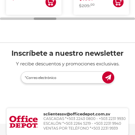
00
$209.
Inscríbete a nuestro newsletter
Y recibe descuentos y promociones exclusivas.
sclientessv@officedepot.com.sv
CASCADAS *+503 2243 0800 - +503 2231 9930
ESCALÓN *+503 2264 5219 - +503 2231 9940
VENTAS POR TELÉFONO *+503 2231 9939