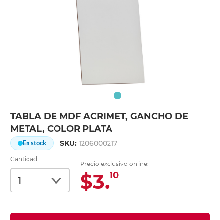
TABLA DE MDF ACRIMET, GANCHO DE
METAL, COLOR PLATA
SKU:
1206000217
En stock
Cantidad
Precio exclusivo online:
$3.
10