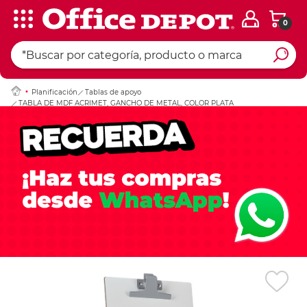
0
Ingresar Codigo Pos
Planificación
Tablas de apoyo
TABLA DE MDF ACRIMET, GANCHO DE METAL, COLOR PLATA