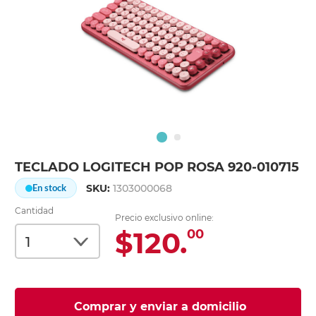
TECLADO LOGITECH POP ROSA 920-010715
SKU:
1303000068
En stock
Cantidad
Precio exclusivo online:
$120.
00
Comprar y enviar a domicilio