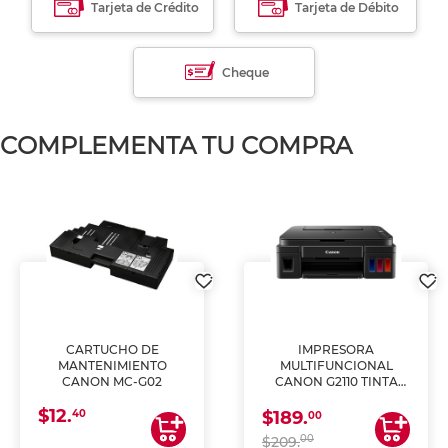
Tarjeta de Crédito
Tarjeta de Débito
Cheque
COMPLEMENTA TU COMPRA
CARTUCHO DE
IMPRESORA
MANTENIMIENTO
MULTIFUNCIONAL
CANON MC-G02
CANON G2110 TINTA
CONTINUA
$12.
40
$189.
00
00
$209.