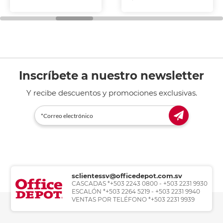
Inscríbete a nuestro newsletter
Y recibe descuentos y promociones exclusivas.
sclientessv@officedepot.com.sv
CASCADAS *+503 2243 0800 - +503 2231 9930
ESCALÓN *+503 2264 5219 - +503 2231 9940
VENTAS POR TELÉFONO *+503 2231 9939