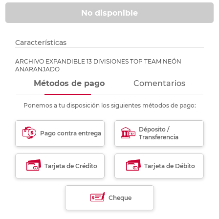
No disponible
Características
ARCHIVO EXPANDIBLE 13 DIVISIONES TOP TEAM NEÓN
ANARANJADO
Métodos de pago
Comentarios
Ponemos a tu disposición los siguientes métodos de pago:
Déposito /
Pago contra entrega
Transferencia
Tarjeta de Crédito
Tarjeta de Débito
Cheque