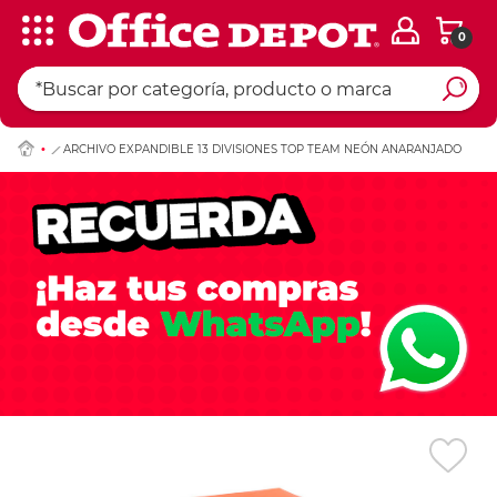
0
Ingresar Codigo Pos
ARCHIVO EXPANDIBLE 13 DIVISIONES TOP TEAM NEÓN ANARANJADO