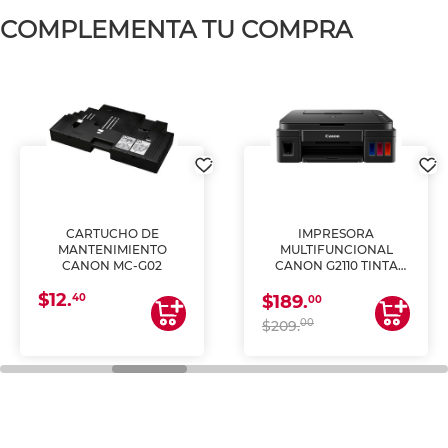
COMPLEMENTA TU COMPRA
CARTUCHO DE
IMPRESORA
MANTENIMIENTO
MULTIFUNCIONAL
CANON MC-G02
CANON G2110 TINTA
CONTINUA
$12.
40
$189.
00
00
$209.