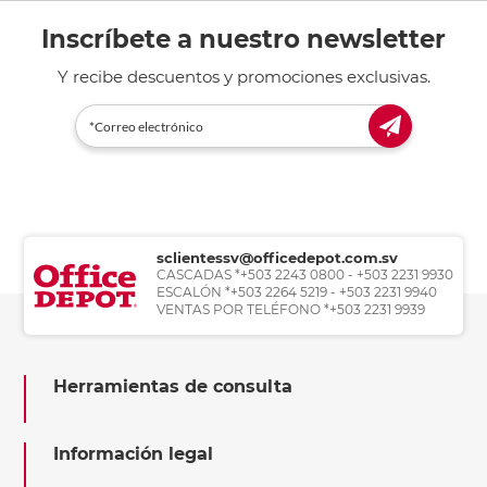
Inscríbete a nuestro newsletter
Y recibe descuentos y promociones exclusivas.
sclientessv@officedepot.com.sv
CASCADAS *+503 2243 0800 - +503 2231 9930
ESCALÓN *+503 2264 5219 - +503 2231 9940
VENTAS POR TELÉFONO *+503 2231 9939
Herramientas de consulta
Información legal