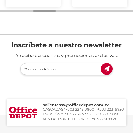
Inscríbete a nuestro newsletter
Y recibe descuentos y promociones exclusivas.
sclientessv@officedepot.com.sv
CASCADAS *+503 2243 0800 - +503 2231 9930
ESCALÓN *+503 2264 5219 - +503 2231 9940
VENTAS POR TELÉFONO *+503 2231 9939