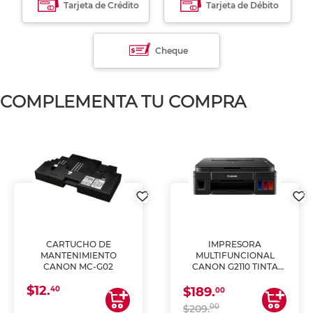
Tarjeta de Crédito
Tarjeta de Débito
Cheque
COMPLEMENTA TU COMPRA
CARTUCHO DE
IMPRESORA
MANTENIMIENTO
MULTIFUNCIONAL
CANON MC-G02
CANON G2110 TINTA
CONTINUA
$12.
40
$189.
00
00
$209.