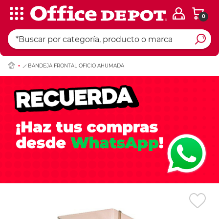
0
Ingresar Codigo Pos
BANDEJA FRONTAL OFICIO AHUMADA