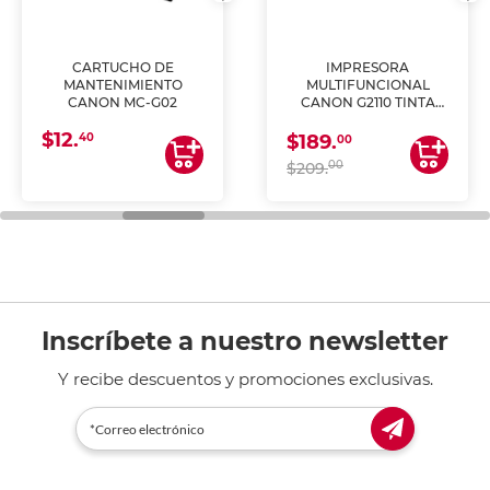
CARTUCHO DE
IMPRESORA
MANTENIMIENTO
MULTIFUNCIONAL
CANON MC-G02
CANON G2110 TINTA
CONTINUA
$12.
40
$189.
00
00
$209.
Inscríbete a nuestro newsletter
Y recibe descuentos y promociones exclusivas.