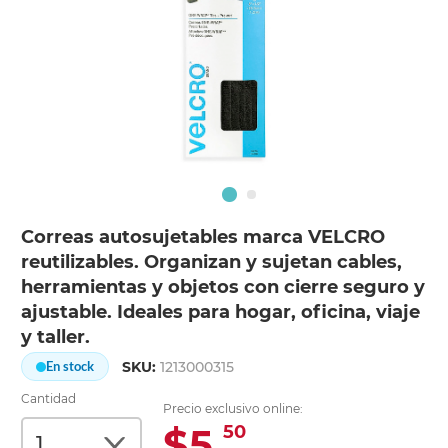
Correas autosujetables marca VELCRO
reutilizables. Organizan y sujetan cables,
herramientas y objetos con cierre seguro y
ajustable. Ideales para hogar, oficina, viaje
y taller.
SKU:
1213000315
En stock
Cantidad
Precio exclusivo online:
$5.
50