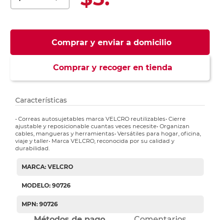
Comprar y enviar a domicilio
Comprar y recoger en tienda
Características
• Correas autosujetables marca VELCRO reutilizables• Cierre
ajustable y reposicionable cuantas veces necesite• Organizan
cables, mangueras y herramientas• Versátiles para hogar, oficina,
viaje y taller• Marca VELCRO, reconocida por su calidad y
durabilidad.
MARCA: VELCRO
MODELO: 90726
MPN: 90726
Métodos de pago
Comentarios