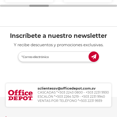
Inscríbete a nuestro newsletter
Y recibe descuentos y promociones exclusivas.
sclientessv@officedepot.com.sv
CASCADAS *+503 2243 0800 - +503 2231 9930
ESCALÓN *+503 2264 5219 - +503 2231 9940
VENTAS POR TELÉFONO *+503 2231 9939