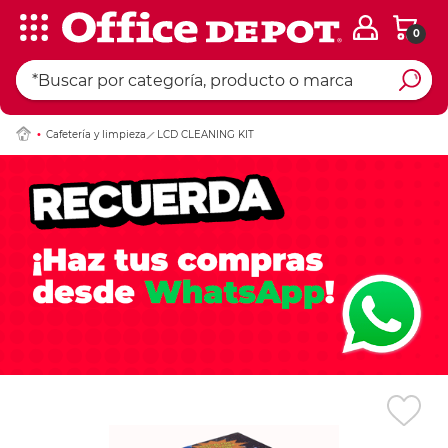
0
Ingresar Codigo Pos
Cafetería y limpieza
LCD CLEANING KIT