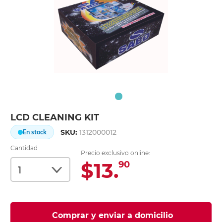
LCD CLEANING KIT
SKU:
1312000012
En stock
Cantidad
Precio exclusivo online:
$13.
90
Comprar y enviar a domicilio