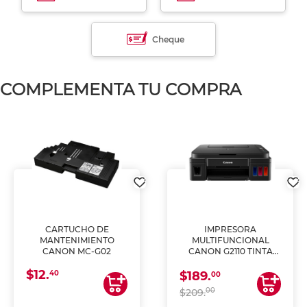
Cheque
COMPLEMENTA TU COMPRA
CARTUCHO DE
IMPRESORA
MANTENIMIENTO
MULTIFUNCIONAL
CANON MC-G02
CANON G2110 TINTA
CONTINUA
$12.
40
$189.
00
00
$209.