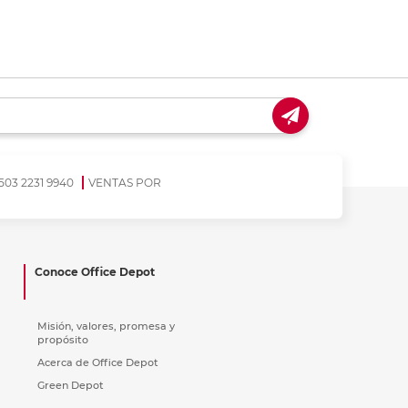
coger en tienda
Recoger en tienda
503 2231 9940
VENTAS POR
Conoce Office Depot
Misión, valores, promesa y
propósito
Acerca de Office Depot
Green Depot