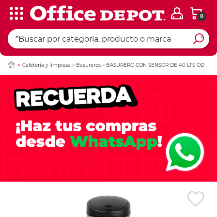
0
Ingresar Codigo Pos
Cafetería y limpieza
Basureros
BASURERO CON SENSOR DE 40 LTS OD