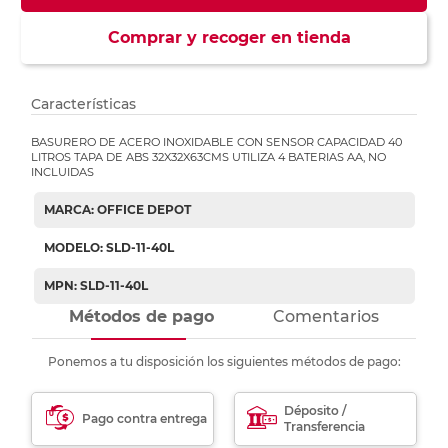
Comprar y recoger en tienda
Características
BASURERO DE ACERO INOXIDABLE CON SENSOR CAPACIDAD 40
LITROS TAPA DE ABS 32X32X63CMS UTILIZA 4 BATERIAS AA, NO
INCLUIDAS
MARCA: OFFICE DEPOT
MODELO: SLD-11-40L
MPN: SLD-11-40L
Métodos de pago
Comentarios
Ponemos a tu disposición los siguientes métodos de pago:
Déposito /
Pago contra entrega
Transferencia