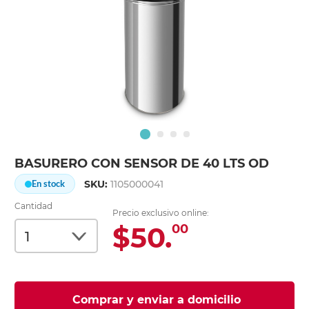
BASURERO CON SENSOR DE 40 LTS OD
SKU:
1105000041
En stock
Cantidad
Precio exclusivo online:
$50.
00
Comprar y enviar a domicilio